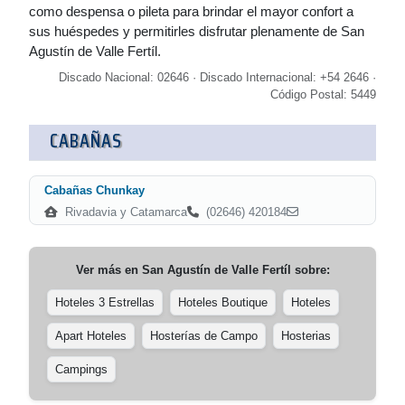
como despensa o pileta para brindar el mayor confort a
sus huéspedes y permitirles disfrutar plenamente de San
Agustín de Valle Fertíl.
Discado Nacional: 02646 · Discado Internacional: +54 2646 ·
Código Postal: 5449
CABAÑAS
Cabañas Chunkay
Rivadavia y Catamarca
(02646) 420184
Ver más en
San Agustín de Valle Fertíl
sobre:
Hoteles 3 Estrellas
Hoteles Boutique
Hoteles
Apart Hoteles
Hosterías de Campo
Hosterias
Campings