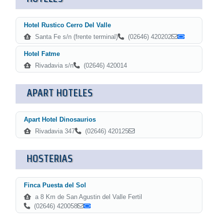
Hotel Rustico Cerro Del Valle
Santa Fe s/n (frente terminal)
(02646) 420202
Hotel Fatme
Rivadavia s/n
(02646) 420014
APART HOTELES
Apart Hotel Dinosaurios
Rivadavia 347
(02646) 420125
HOSTERIAS
Finca Puesta del Sol
a 8 Km de San Agustin del Valle Fertil
(02646) 420058