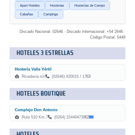
Apart Hoteles
Hosterias
Hosterías de Campo
Cabañas
Campings
Discado Nacional: 02646 · Discado Internacional: +54 2646 ·
Código Postal: 5449
HOTELES 3 ESTRELLAS
Hostería Valle Vértil
Rivadavia s/n
(02646) 420015 / 17
HOTELES BOUTIQUE
Complejo Don Antonio
Ruta 510 Km.7
(0264) 154404738
HOTELES