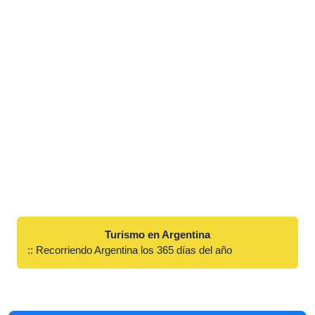
Turismo en Argentina
:: Recorriendo Argentina los 365 días del año