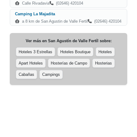
Calle Rivadavia
(02646) 420104
Camping La Majadita
a 8 km de San Agustin de Valle Fertil
(02646) 420104
Ver más en
San Agustín de Valle Fertíl
sobre:
Hoteles 3 Estrellas
Hoteles Boutique
Hoteles
Apart Hoteles
Hosterías de Campo
Hosterias
Cabañas
Campings