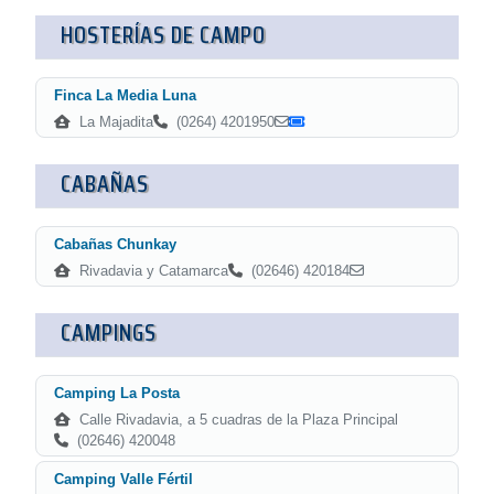
HOSTERÍAS DE CAMPO
Finca La Media Luna
La Majadita
(0264) 4201950
CABAÑAS
Cabañas Chunkay
Rivadavia y Catamarca
(02646) 420184
CAMPINGS
Camping La Posta
Calle Rivadavia, a 5 cuadras de la Plaza Principal
(02646) 420048
Camping Valle Fértil