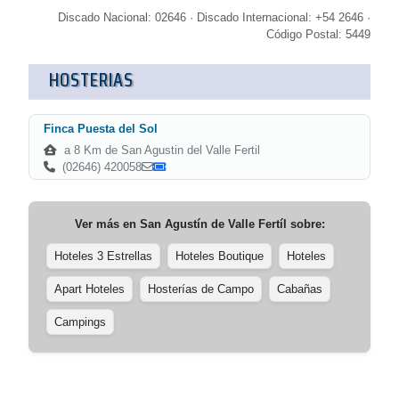
Discado Nacional: 02646 · Discado Internacional: +54 2646 ·
Código Postal: 5449
HOSTERIAS
Finca Puesta del Sol
a 8 Km de San Agustin del Valle Fertil
(02646) 420058
Ver más en
San Agustín de Valle Fertíl
sobre:
Hoteles 3 Estrellas
Hoteles Boutique
Hoteles
Apart Hoteles
Hosterías de Campo
Cabañas
Campings