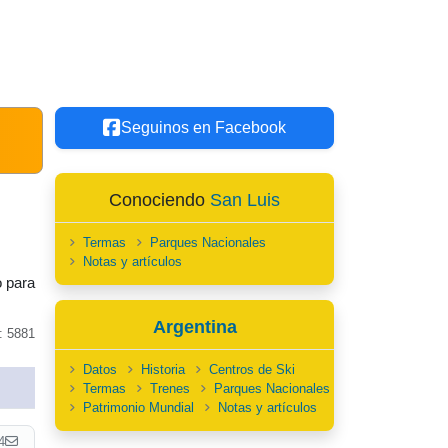
Seguinos en Facebook
Conociendo
San Luis
Termas
Parques Nacionales
Notas y artículos
o para
Argentina
: 5881
Datos
Historia
Centros de Ski
Termas
Trenes
Parques Nacionales
Patrimonio Mundial
Notas y artículos
4