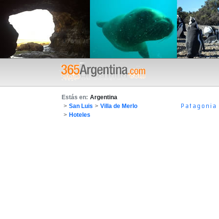
Estás en:
Argentina
Patagonia
>
San Luis
>
Villa de Merlo
>
Hoteles