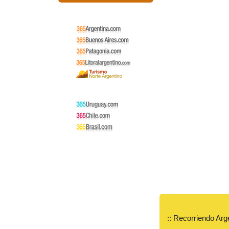
:: Recorriendo Arg