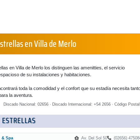
strellas en Villa de Merlo
ellas en Villa de Merlo los distinguen las amenitties, el servicio
espacioso de su instalaciones y habitaciones.
ncontrará toda la comodidad y el confort que su estadía necesita tant
ara la aventura.
Discado Nacional: 02656 · Discado Internacional: +54 2656 · Código Postal
 ESTRELLAS
Av. Del Sol 50
(02656) 47508
l & Spa