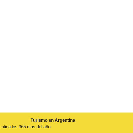
Turismo en Argentina
entina los 365 días del año