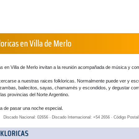
oricas en Villa de Merlo
as en Villa de Merlo invitan a la reunión acompañada de música y co
cercarse a nuestras raices folkloricas. Normalmente puede ver y es
 zambas, bailecitos, sayas, chamamés y escondidos, y degustar co
e las provincias del Norte Argentino.
a de pasar una noche especial.
Discado Nacional: 02656 · Discado Internacional: +54 2656 · Código Postal
KLORICAS