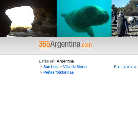
Estás en:
Argentina
Patagonia
>
San Luis
>
Villa de Merlo
>
Peñas folkloricas