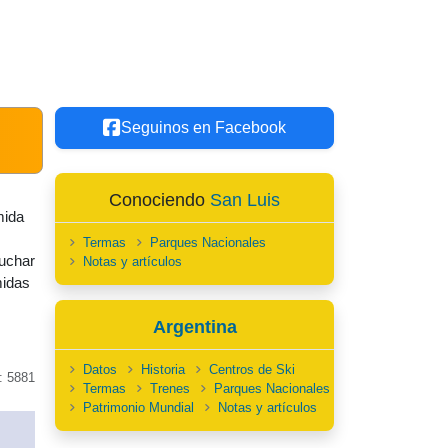
Seguinos en Facebook
Conociendo
San Luis
mida
Termas
Parques Nacionales
cuchar
Notas y artículos
midas
Argentina
Datos
Historia
Centros de Ski
: 5881
Termas
Trenes
Parques Nacionales
Patrimonio Mundial
Notas y artículos