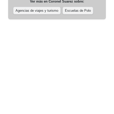
Ver más en
Coronel Suarez
sobre:
Agencias de viajes y turismo
Escuelas de Polo