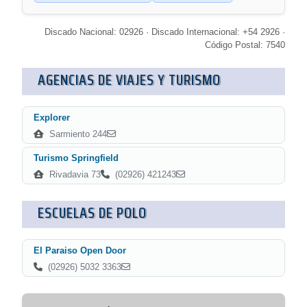
Discado Nacional: 02926 · Discado Internacional: +54 2926 ·
Código Postal: 7540
AGENCIAS DE VIAJES Y TURISMO
Explorer
Sarmiento 244
Turismo Springfield
Rivadavia 73
(02926) 421243
ESCUELAS DE POLO
El Paraiso Open Door
(02926) 5032 3363