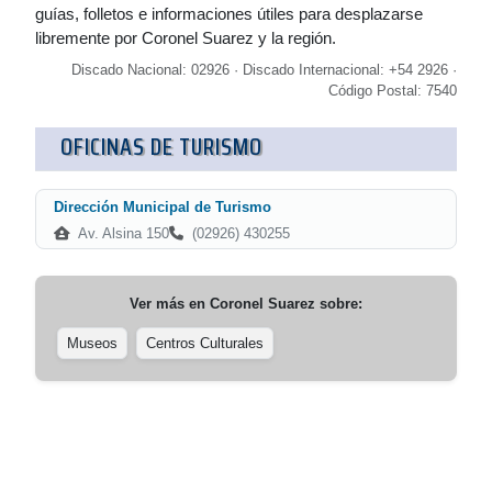
guías, folletos e informaciones útiles para desplazarse
libremente por Coronel Suarez y la región.
Discado Nacional: 02926 · Discado Internacional: +54 2926 ·
Código Postal: 7540
OFICINAS DE TURISMO
Dirección Municipal de Turismo
Av. Alsina 150
(02926) 430255
Ver más en
Coronel Suarez
sobre:
Museos
Centros Culturales