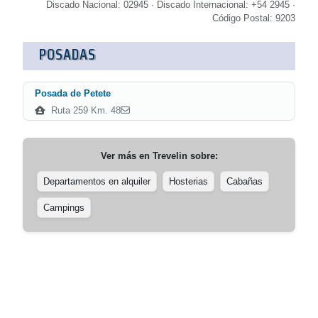
Discado Nacional: 02945 · Discado Internacional: +54 2945 ·
Código Postal: 9203
POSADAS
Posada de Petete
Ruta 259 Km. 48
Ver más en
Trevelin
sobre:
Departamentos en alquiler
Hosterias
Cabañas
Campings