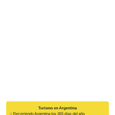
Turismo en Argentina
:: Recorriendo Argentina los 365 días del año