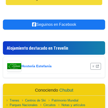
Seguinos en Facebook
Alojamiento destacado en Trevelin
Hostería Estefanía
ir
Conociendo
Chubut
Trenes
Centros de Ski
Patrimonio Mundial
Parques Nacionales
Circuitos
Notas y artículos