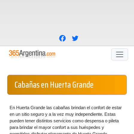
Cabañas en Huerta Grande
En Huerta Grande las cabañas brindan el confort de estar
en un sitio seguro y a la vez muy independiente. Estas
pueden tener distintos servicios como despensa o pileta
para brindar el mayor confort a sus huéspedes y
permitirles disfrutar plenamente de Huerta Grande.