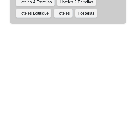
Hoteles 4 Estrellas
Hoteles 2 Estrellas
Hoteles Boutique
Hoteles
Hosterias