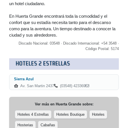
un hotel ciudadano.
En Huerta Grande encontrará toda la comodidad y el
confort que su estadía necesita tanto para el descanso
como para la aventura. Un tiempo destinado a conocer la
ciudad y sus alrededores.
Discado Nacional: 03548 · Discado Internacional: +54 3548 ·
Código Postal: 5174
HOTELES 2 ESTRELLAS
Sierra Azul
Av. San Martin 2437
(03548) 423369
Ver más en
Huerta Grande
sobre:
Hoteles 4 Estrellas
Hoteles Boutique
Hoteles
Hosterias
Cabañas