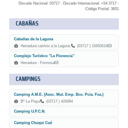
Discado Nacional: 03717 · Discado Internacional: +54 3717 ·
Código Postal: 3601
CABAÑAS
Cabañas de la Laguna
Herradura camino a la Laguna.
(03717 ) 15650616
Complejo Turístico "La Florencia"
Herradura - Formosa
CAMPINGS
Camping A.M.E. (Asoc. Mut. Emp. Bco. Pcia. Fsa.)
Bº La Playa
(03717 ) 426994
Camping U.P.C.N.
Camping Chuqui Cué