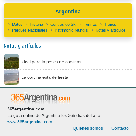
Argentina
Datos
Historia
Centros de Ski
Termas
Trenes
Parques Nacionales
Patrimonio Mundial
Notas y artículos
Notas y artículos
Ideal para la pesca de corvinas
La corvina está de fiesta
365argentina.com
La guía online de Argentina los 365 días del año
www.365argentina.com
Quienes somos
|
Contacto