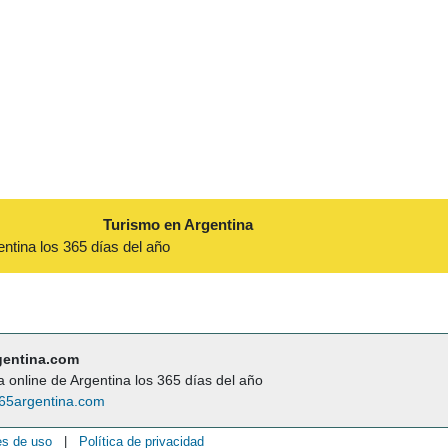
Turismo en Argentina
entina los 365 días del año
gentina.com
a online de Argentina los 365 días del año
65argentina.com
es de uso
|
Política de privacidad