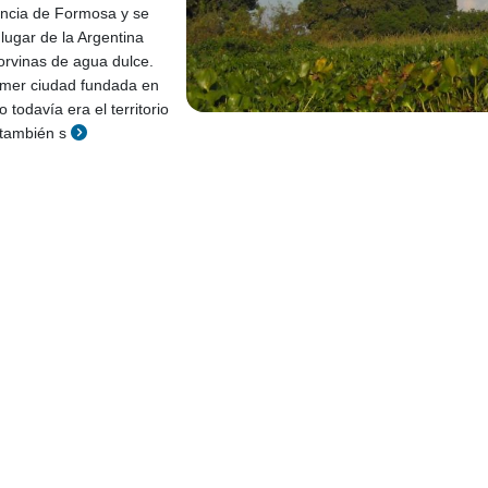
incia de Formosa y se
lugar de la Argentina
orvinas de agua dulce.
imer ciudad fundada en
 todavía era el territorio
 también s