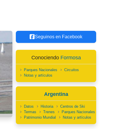
Seguinos en Facebook
Conociendo
Formosa
Parques Nacionales
Circuitos
Notas y artículos
Argentina
Datos
Historia
Centros de Ski
Termas
Trenes
Parques Nacionales
Patrimonio Mundial
Notas y artículos