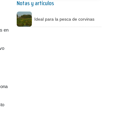
Notas y artículos
Ideal para la pesca de corvinas
as en
ivo
zona
sto