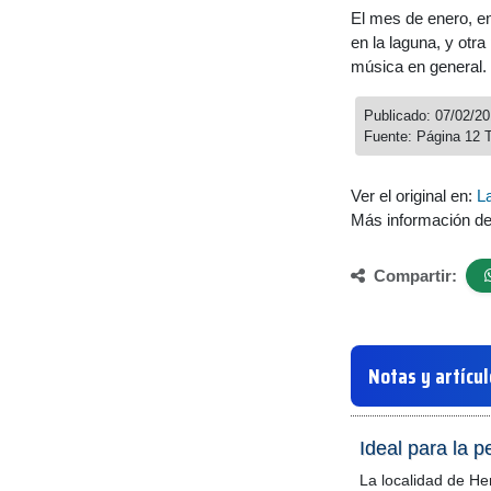
El mes de enero, e
en la laguna, y otra
música en general.
Publicado: 07/02/2
Fuente: Página 12 
Ver el original en:
La
Más información d
Compartir:
Notas y artícu
Ideal para la 
La localidad de He