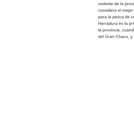
sudeste de la prov
considera el mejor 
para la pesca de c
Herradura es la pr
la provincia, cuando
del Gran Chaco, y