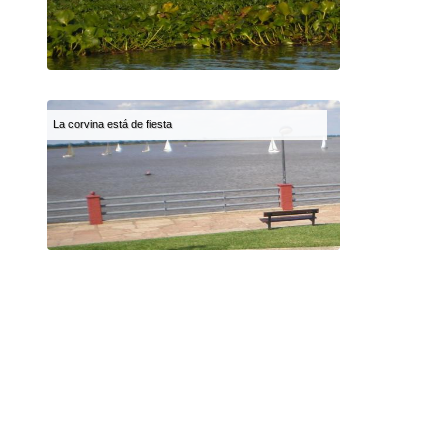
La corvina está de fiesta