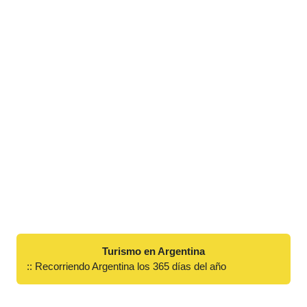
Turismo en Argentina
:: Recorriendo Argentina los 365 días del año