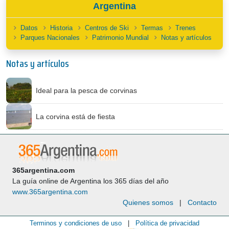
Argentina
Datos
Historia
Centros de Ski
Termas
Trenes
Parques Nacionales
Patrimonio Mundial
Notas y artículos
Notas y artículos
Ideal para la pesca de corvinas
La corvina está de fiesta
365argentina.com
La guía online de Argentina los 365 días del año
www.365argentina.com
Quienes somos
|
Contacto
Terminos y condiciones de uso
|
Política de privacidad