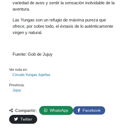
variedad de aves y sentir la sensación inolvidable de la
aventura.
Las Yungas son un refugio de máxima pureza que
ofrece, por sobre todo, el éxtasis de lo auténticamente
virgen y natural.
Fuente: Gob de Jujuy
Ver nota en:
Circuito Yungas Jujeñas
.
Provincia:
Jujuy
Compartir:
WhatsApp
Facebook
Twitter