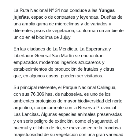
La Ruta Nacional Nº 34 nos conduce a las
Yungas
jujeñas
, espacio de contrastes y leyendas. Dueñas de
una amplia gama de microclimas y de variados y
diferentes pisos de vegetación, conforman un ambiente
único en el bioclima de Jujuy.
En las ciudades de La Mendieta, La Esperanza y
Libertador General San Martín se encuentran
emplazados modernos ingenios azucareros y
establecimientos de producción de frutales y citrus
que, en algunos casos, pueden ser visitados.
Su principal referente, el Parque Nacional Calilegua,
con sus 76.306 has. de nuboselva, es uno de los
ambientes protegidos de mayor biodiversidad del norte
argentino, conjuntamente con la Reserva Provincial
Las Lancitas. Algunas especies animales preservadas
y en serio peligro de extinción, como el yaguareté, el
huemul y el lobito de río, se mezclan entre la frondosa
majestuosidad de su vegetación con una gran variedad