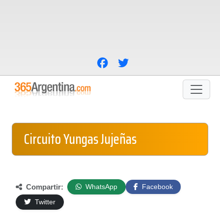
Circuito Yungas Jujeñas
Compartir:
WhatsApp
Facebook
Twitter