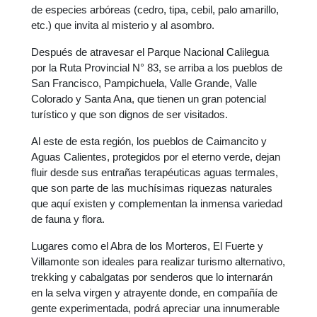
de especies arbóreas (cedro, tipa, cebil, palo amarillo,
etc.) que invita al misterio y al asombro.
Después de atravesar el Parque Nacional Calilegua
por la Ruta Provincial N° 83, se arriba a los pueblos de
San Francisco, Pampichuela, Valle Grande, Valle
Colorado y Santa Ana, que tienen un gran potencial
turístico y que son dignos de ser visitados.
Al este de esta región, los pueblos de Caimancito y
Aguas Calientes, protegidos por el eterno verde, dejan
fluir desde sus entrañas terapéuticas aguas termales,
que son parte de las muchísimas riquezas naturales
que aquí existen y complementan la inmensa variedad
de fauna y flora.
Lugares como el Abra de los Morteros, El Fuerte y
Villamonte son ideales para realizar turismo alternativo,
trekking y cabalgatas por senderos que lo internarán
en la selva virgen y atrayente donde, en compañía de
gente experimentada, podrá apreciar una innumerable