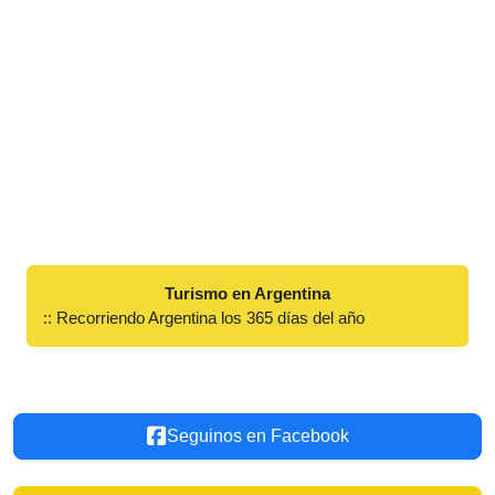
Turismo en Argentina
:: Recorriendo Argentina los 365 días del año
Seguinos en Facebook