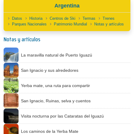
Argentina
Datos
Historia
Centros de Ski
Termas
Trenes
Parques Nacionales
Patrimonio Mundial
Notas y artículos
Notas y artículos
La maravilla natural de Puerto Iguazú
San Ignacio y sus alrededores
Yerba mate, una ruta para compartir
San Ignacio, Ruinas, selva y cuentos
Visita nocturna por las Cataratas del Iguazú
Los caminos de la Yerba Mate