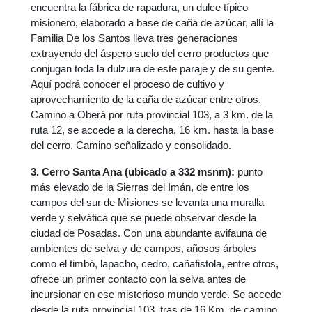
encuentra la fábrica de rapadura, un dulce típico
misionero, elaborado a base de caña de azúcar, allí la
Familia De los Santos lleva tres generaciones
extrayendo del áspero suelo del cerro productos que
conjugan toda la dulzura de este paraje y de su gente.
Aquí podrá conocer el proceso de cultivo y
aprovechamiento de la caña de azúcar entre otros.
Camino a Oberá por ruta provincial 103, a 3 km. de la
ruta 12, se accede a la derecha, 16 km. hasta la base
del cerro. Camino señalizado y consolidado.
3. Cerro Santa Ana (ubicado a 332 msnm):
punto
más elevado de la Sierras del Imán, de entre los
campos del sur de Misiones se levanta una muralla
verde y selvática que se puede observar desde la
ciudad de Posadas. Con una abundante avifauna de
ambientes de selva y de campos, añosos árboles
como el timbó, lapacho, cedro, cañafistola, entre otros,
ofrece un primer contacto con la selva antes de
incursionar en ese misterioso mundo verde. Se accede
desde la ruta provincial 103, tras de 16 Km. de camino