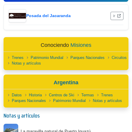
Posada del Jacaranda
ir
Conociendo
Misiones
Trenes
Patrimonio Mundial
Parques Nacionales
Circuitos
Notas y artículos
Argentina
Datos
Historia
Centros de Ski
Termas
Trenes
Parques Nacionales
Patrimonio Mundial
Notas y artículos
Notas y artículos
La maravilla natural de Puerto Iguazú