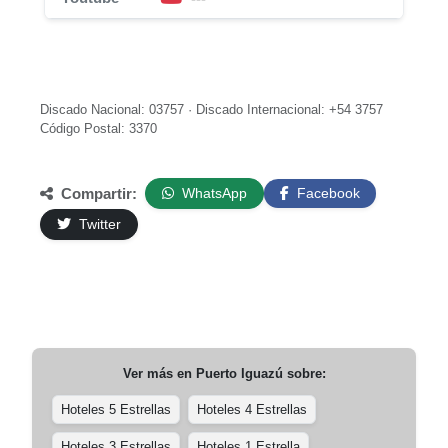
Discado Nacional: 03757 · Discado Internacional: +54 3757
Código Postal: 3370
Compartir:
WhatsApp
Facebook
Twitter
Ver más en
Puerto Iguazú
sobre:
Hoteles 5 Estrellas
Hoteles 4 Estrellas
Hoteles 3 Estrellas
Hoteles 1 Estrella