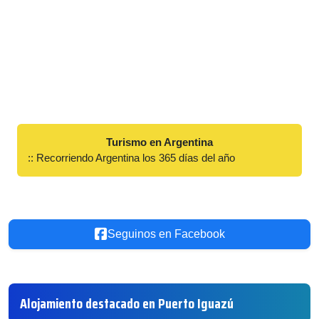
Turismo en Argentina
:: Recorriendo Argentina los 365 días del año
Seguinos en Facebook
Alojamiento destacado en Puerto Iguazú