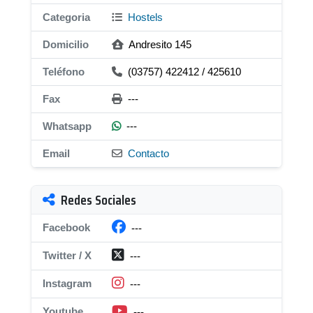
Categoria
Hostels
Domicilio
Andresito 145
Teléfono
(03757) 422412 / 425610
Fax
---
Whatsapp
---
Email
Contacto
Redes Sociales
Facebook
---
Twitter / X
---
Instagram
---
Youtube
---