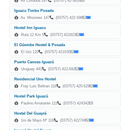
Av Cordoba 267
(03757) 42-3616
Iguazu Timbo Posada
Av. Misiones 147
(03757) 422 698
Hostel Inn Iguazu
Ruta 12 Km 5
(03757) 421823
El Güembe Hostel & Posada
El Urú 120
(03757) 421035
Puerto Canoas Iguazú
Uruguay 441
(03757) 422-692
Residencial Uno Hostel
Fray Luis Beltran 116
(03757) 420-529
Hostel Park Iguazú
Paulino Amarante 111
(03757) 424342
Hostal Del Guayrá
1ro de Mayo Nº 116
(03757) 422749