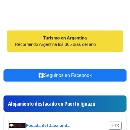
Turismo en Argentina
:: Recorriendo Argentina los 365 días del año
Seguinos en Facebook
Alojamiento destacado en Puerto Iguazú
Posada del Jacaranda
ir