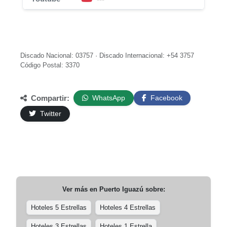
Discado Nacional: 03757 · Discado Internacional: +54 3757
Código Postal: 3370
Compartir:
WhatsApp
Facebook
Twitter
Ver más en
Puerto Iguazú
sobre:
Hoteles 5 Estrellas
Hoteles 4 Estrellas
Hoteles 3 Estrellas
Hoteles 1 Estrella