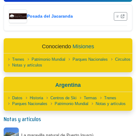
Posada del Jacaranda
ir
Conociendo
Misiones
Trenes
Patrimonio Mundial
Parques Nacionales
Circuitos
Notas y artículos
Argentina
Datos
Historia
Centros de Ski
Termas
Trenes
Parques Nacionales
Patrimonio Mundial
Notas y artículos
Notas y artículos
La maravilla natural de Puerto Iguazú