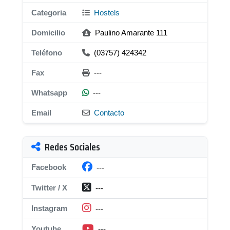
Categoria
Hostels
Domicilio
Paulino Amarante 111
Teléfono
(03757) 424342
Fax
---
Whatsapp
---
Email
Contacto
Redes Sociales
Facebook
---
Twitter / X
---
Instagram
---
Youtube
---