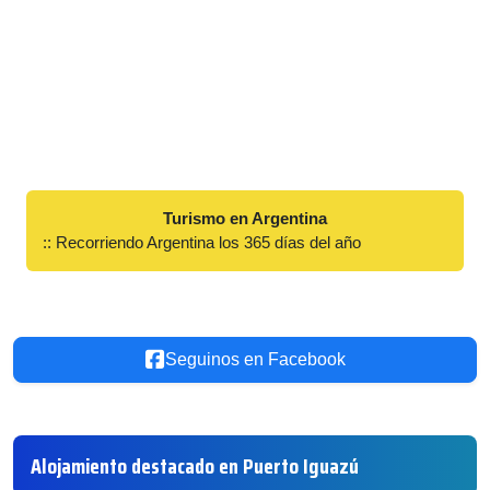
Turismo en Argentina
:: Recorriendo Argentina los 365 días del año
Seguinos en Facebook
Alojamiento destacado en Puerto Iguazú