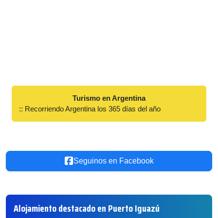
Turismo en Argentina
:: Recorriendo Argentina los 365 días del año
Seguinos en Facebook
Alojamiento destacado en Puerto Iguazú