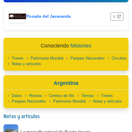
Posada del Jacaranda
ir
Conociendo
Misiones
Trenes
Patrimonio Mundial
Parques Nacionales
Circuitos
Notas y artículos
Argentina
Datos
Historia
Centros de Ski
Termas
Trenes
Parques Nacionales
Patrimonio Mundial
Notas y artículos
Notas y artículos
La maravilla natural de Puerto Iguazú