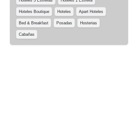
Hoteles 3 Estrellas
Hoteles 1 Estrella
Hoteles Boutique
Hoteles
Apart Hoteles
Bed & Breakfast
Posadas
Hosterias
Cabañas