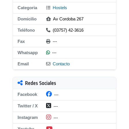
Categoria
Hostels
Domicilio
Av Cordoba 267
Teléfono
(03757) 42-3616
Fax
---
Whatsapp
---
Email
Contacto
Redes Sociales
Facebook
---
Twitter / X
---
Instagram
---
Youtube