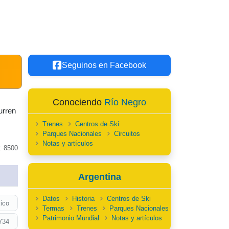
Seguinos en Facebook
Conociendo
Río Negro
urren
Trenes
Centros de Ski
Parques Nacionales
Circuitos
Notas y artículos
: 8500
Argentina
Datos
Historia
Centros de Ski
ico
Termas
Trenes
Parques Nacionales
Patrimonio Mundial
Notas y artículos
734