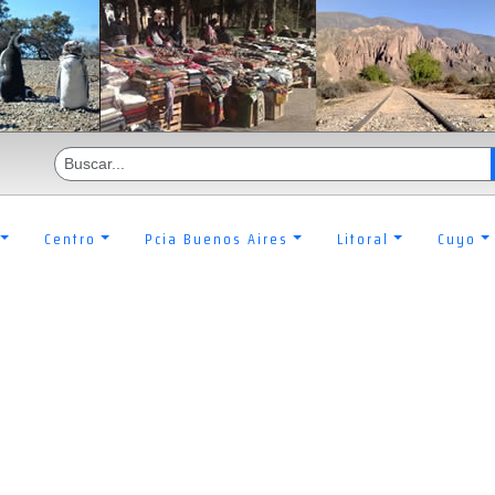
Centro
Pcia Buenos Aires
Litoral
Cuyo