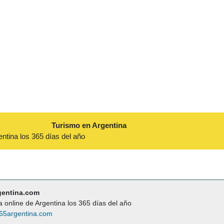
Turismo en Argentina
entina los 365 días del año
gentina.com
a online de Argentina los 365 días del año
65argentina.com