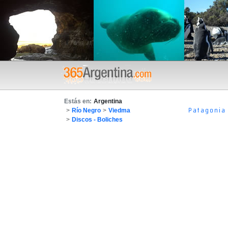
Estás en:
Argentina
Patagonia
>
Río Negro
>
Viedma
>
Discos - Boliches