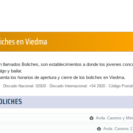
liches en Viedma
n llamados Boliches, son establecimientos a donde los jovenes conc
lgo y bailar.
enta los horarios de apertura y cierre de los boliches en Viedma.
Discado Nacional: 02920 · Discado Internacional: +54 2920 · Código Postal
BOLICHES
Avda. Caseros y Méx
Avda. Caseros 1