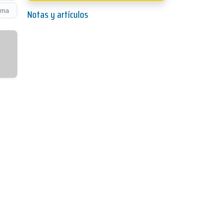
Notas y artículos
dma