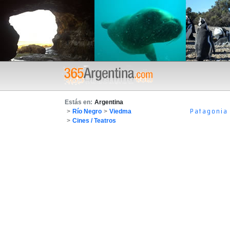
Estás en:
Argentina
Patagonia
>
Río Negro
>
Viedma
>
Cines / Teatros