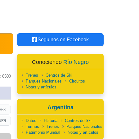
Seguinos en Facebook
Conociendo
Río Negro
Trenes
Centros de Ski
: 8500
Parques Nacionales
Circuitos
Notas y artículos
Argentina
663
Datos
Historia
Centros de Ski
7
Termas
Trenes
Parques Nacionales
Patrimonio Mundial
Notas y artículos