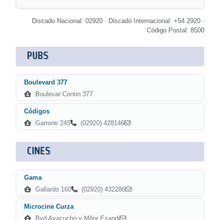
Discado Nacional: 02920 · Discado Internacional: +54 2920 ·
Código Postal: 8500
PUBS
Boulevard 377
Boulevar Contin 377
Códigos
Garrone 245
(02920) 428146
CINES
Gama
Gallardo 160
(02920) 432286
Microcine Curza
Bvd Ayacucho y Mñor Esandi