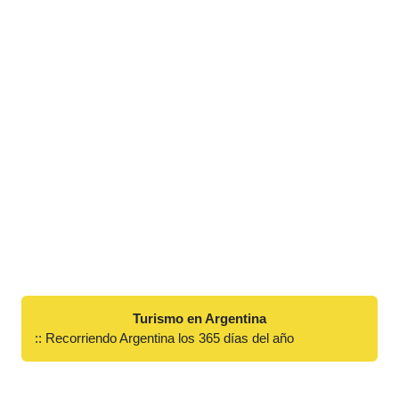
Turismo en Argentina
:: Recorriendo Argentina los 365 días del año