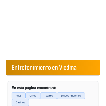
Entretenimiento en Viedma
En esta página encontrará:
Pubs
Cines
Teatros
Discos / Boliches
Casinos