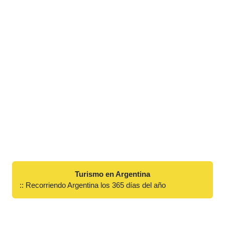
Turismo en Argentina
:: Recorriendo Argentina los 365 días del año