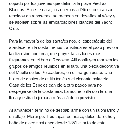
copado por los jóvenes que delimita la playa Piedras
Blancas. En este caso, los cuerpos atléticos descansan
tendidos en reposeras, se prenden en desafíos al vóley y
se asolean sobre las embarcaciones blancas del Yacht
Club.
Para la mayoría de los santafesinos, el espectáculo del
atardecer en la costa menos transitada es el paso previo a
la diversión nocturna, que proyecta las luces más
fulgurantes en el barrio Recoleta. Allí confluyen también los
grupos de amigos reunidos en el faro, una pieza decorativa
del Muelle de los Pescadores, en el margen oeste. Una
hilera de chalés de estilo inglés y el elegante palacete
Casa de los Espejos dan pie a otro paseo para no
despegarse de la Costanera. La noche brilla con la luna
llena y estira la jornada más allá de lo previsto.
Al amanecer, termino de despabilarme con un submarino y
un alfajor Merengo. Tres tapas de masa, dulce de leche y
baño de glacé sostienen desde 1851 el mito de esta