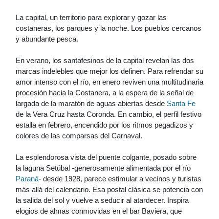
La capital, un territorio para explorar y gozar las
costaneras, los parques y la noche. Los pueblos cercanos
y abundante pesca.
En verano, los santafesinos de la capital revelan las dos
marcas indelebles que mejor los definen. Para refrendar su
amor intenso con el río, en enero reviven una multitudinaria
procesión hacia la Costanera, a la espera de la señal de
largada de la maratón de aguas abiertas desde
Santa Fe
de la Vera Cruz hasta Coronda. En cambio, el perfil festivo
estalla en febrero, encendido por los ritmos pegadizos y
colores de las comparsas del Carnaval.
La esplendorosa vista del puente colgante, posado sobre
la laguna Setúbal -generosamente alimentada por el río
Paraná
- desde 1928, parece estimular a vecinos y turistas
más allá del calendario. Esa postal clásica se potencia con
la salida del sol y vuelve a seducir al atardecer. Inspira
elogios de almas conmovidas en el bar Baviera, que