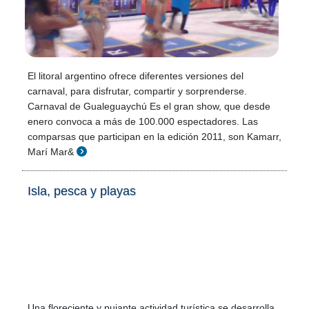
El litoral argentino ofrece diferentes versiones del
carnaval, para disfrutar, compartir y sorprenderse.
Carnaval de Gualeguaychú Es el gran show, que desde
enero convoca a más de 100.000 espectadores. Las
comparsas que participan en la edición 2011, son Kamarr,
Marí Mar&
Isla, pesca y playas
Una floreciente y pujante actividad turística se desarrolla