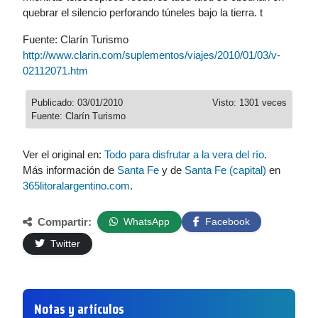
quebrar el silencio perforando túneles bajo la tierra. t
Fuente: Clarín Turismo
http://www.clarin.com/suplementos/viajes/2010/01/03/v-
02112071.htm
Publicado: 03/01/2010
Visto: 1301 veces
Fuente: Clarín Turismo
Ver el original en:
Todo para disfrutar a la vera del río
.
Más información de
Santa Fe
y de
Santa Fe (capital)
en
365litoralargentino.com
.
Compartir:
WhatsApp
Facebook
Twitter
Notas y artículos