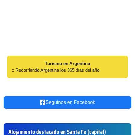
Turismo en Argentina
:: Recorriendo Argentina los 365 días del año
Seguinos en Facebook
Alojamiento destacado en Santa Fe (capital)