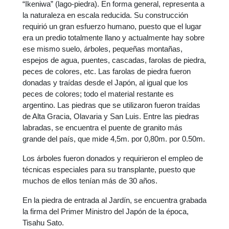
“Ikeniwa” (lago-piedra). En forma general, representa a
la naturaleza en escala reducida. Su construcción
requirió un gran esfuerzo humano, puesto que el lugar
era un predio totalmente llano y actualmente hay sobre
ese mismo suelo, árboles, pequeñas montañas,
espejos de agua, puentes, cascadas, farolas de piedra,
peces de colores, etc. Las farolas de piedra fueron
donadas y traídas desde el Japón, al igual que los
peces de colores; todo el material restante es
argentino. Las piedras que se utilizaron fueron traídas
de Alta Gracia, Olavaria y San Luis. Entre las piedras
labradas, se encuentra el puente de granito más
grande del país, que mide 4,5m. por 0,80m. por 0.50m.
Los árboles fueron donados y requirieron el empleo de
técnicas especiales para su transplante, puesto que
muchos de ellos tenían más de 30 años.
En la piedra de entrada al Jardín, se encuentra grabada
la firma del Primer Ministro del Japón de la época,
Tisahu Sato.