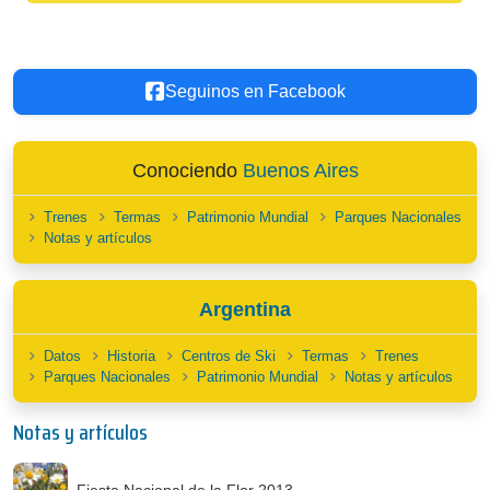
Seguinos en Facebook
Conociendo
Buenos Aires
Trenes
Termas
Patrimonio Mundial
Parques Nacionales
Notas y artículos
Argentina
Datos
Historia
Centros de Ski
Termas
Trenes
Parques Nacionales
Patrimonio Mundial
Notas y artículos
Notas y artículos
Fiesta Nacional de la Flor 2013