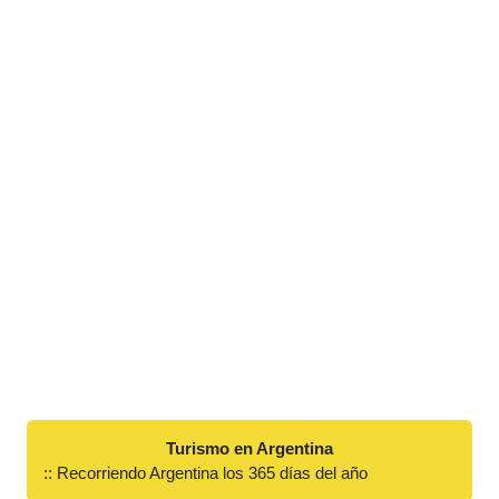
Turismo en Argentina
:: Recorriendo Argentina los 365 días del año