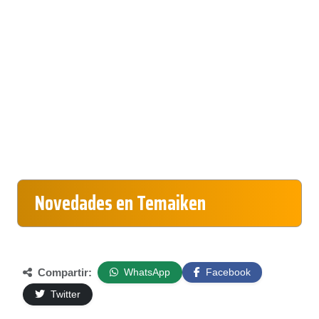
Novedades en Temaiken
Compartir:
WhatsApp
Facebook
Twitter