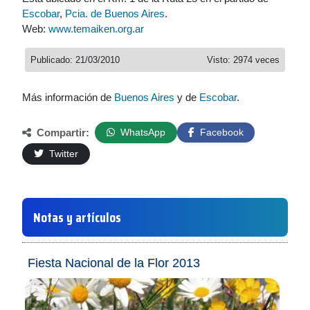
Escobar
,
Pcia. de Buenos Aires
.
Web:
www.temaiken.org.ar
Publicado: 21/03/2010
Visto: 2974 veces
Más información de
Buenos Aires
y de
Escobar
.
Compartir:
WhatsApp
Facebook
Twitter
Notas y artículos
Fiesta Nacional de la Flor 2013