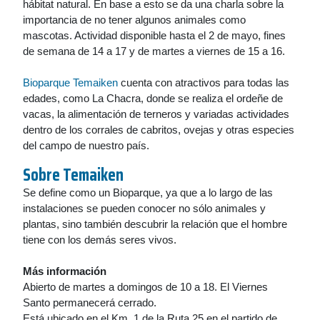
hábitat natural. En base a esto se da una charla sobre la
importancia de no tener algunos animales como
mascotas. Actividad disponible hasta el 2 de mayo, fines
de semana de 14 a 17 y de martes a viernes de 15 a 16.
Bioparque Temaiken
cuenta con atractivos para todas las
edades, como La Chacra, donde se realiza el ordeñe de
vacas, la alimentación de terneros y variadas actividades
dentro de los corrales de cabritos, ovejas y otras especies
del campo de nuestro país.
Sobre
Temaiken
Se define como un Bioparque, ya que a lo largo de las
instalaciones se pueden conocer no sólo animales y
plantas, sino también descubrir la relación que el hombre
tiene con los demás seres vivos.
Más información
Abierto de martes a domingos de 10 a 18. El Viernes
Santo permanecerá cerrado.
Está ubicado en el Km. 1 de la Ruta 25 en el partido de