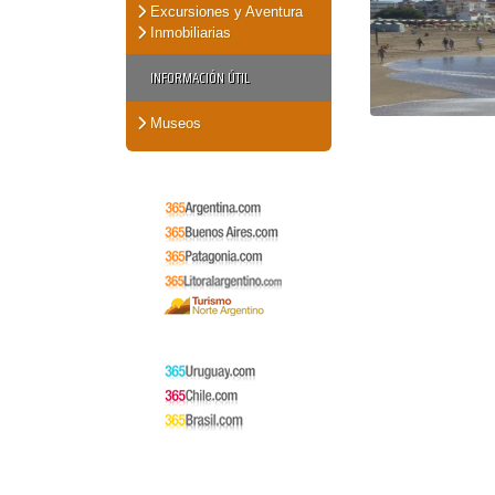
Excursiones y Aventura
Inmobiliarias
INFORMACIÓN ÚTIL
Museos