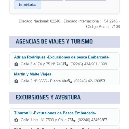
Inmobiliarias
Discado Nacional: 02246 · Discado Internacional: +54 2246 ·
Código Postal: 7108
AGENCIAS DE VIAJES Y TURISMO
Adrian Rodriguez -Excursiones de pesca Embarcada-
Calle 3 e/ 74 y 75 N° 7461
(02246) 434-901 / 098
Martin y Maite Viajes
Calle 2 Nº 6555 - Planta Alta
(02246) 42-1268
EXCURSIONES Y AVENTURA
Tiburon II -Excursiones de Pesca Embarcada-
Calle 1 bis. N° 7503 y Calle 75
(02246) 434698