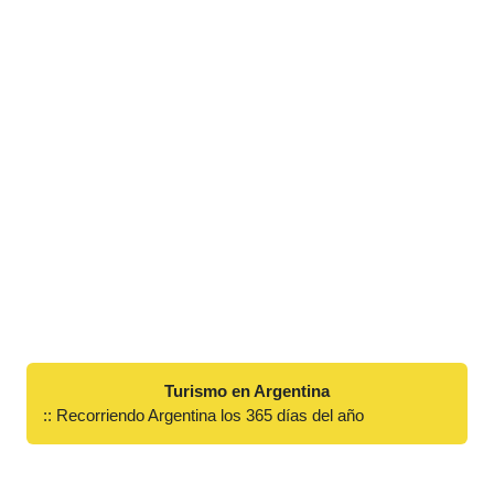
Turismo en Argentina
:: Recorriendo Argentina los 365 días del año