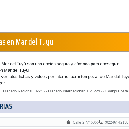
ias en Mar del Tuyú
en Mar del Tuyú son una opción segura y cómoda para conseguir
en Mar del Tuyú.
 ver fotos fichas y videos por Internet permiten gozar de Mar del Tuy
gar.
Discado Nacional: 02246 · Discado Internacional: +54 2246 · Código Postal
RIAS
Calle 2 N° 6366
(02246) 42150