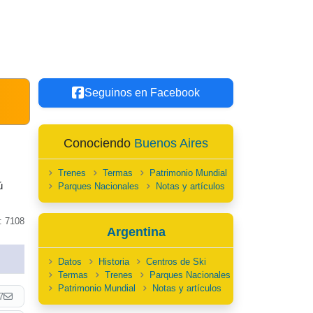
Seguinos en Facebook
Conociendo
Buenos Aires
Trenes
Termas
Patrimonio Mundial
ú
Parques Nacionales
Notas y artículos
: 7108
Argentina
Datos
Historia
Centros de Ski
Termas
Trenes
Parques Nacionales
Patrimonio Mundial
Notas y artículos
7