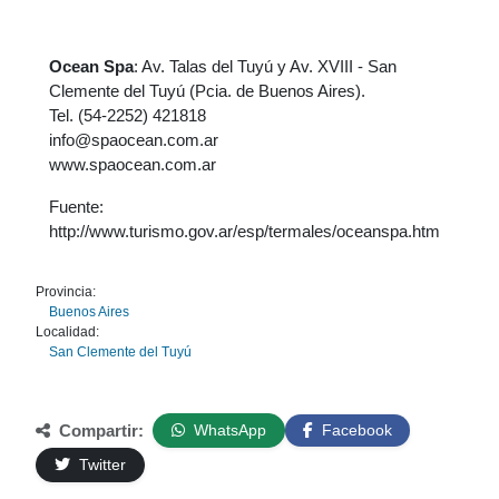
Ocean Spa
: Av. Talas del Tuyú y Av. XVIII - San
Clemente del Tuyú (Pcia. de Buenos Aires).
Tel. (54-2252) 421818
info@spaocean.com.ar
www.spaocean.com.ar
Fuente:
http://www.turismo.gov.ar/esp/termales/oceanspa.htm
Provincia:
Buenos Aires
Localidad:
San Clemente del Tuyú
Compartir:
WhatsApp
Facebook
Twitter