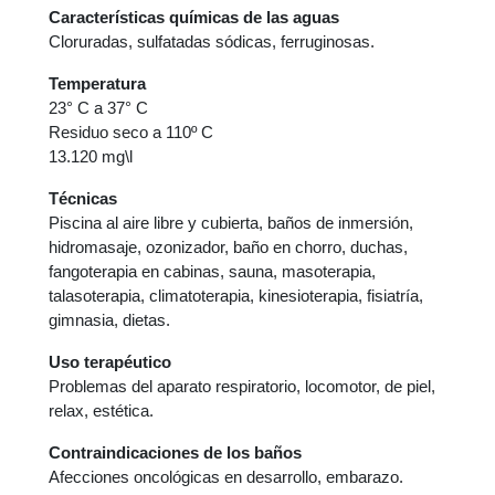
Características químicas de las aguas
Cloruradas, sulfatadas sódicas, ferruginosas.
Temperatura
23° C a 37° C
Residuo seco a 110º C
13.120 mg\l
Técnicas
Piscina al aire libre y cubierta, baños de inmersión,
hidromasaje, ozonizador, baño en chorro, duchas,
fangoterapia en cabinas, sauna, masoterapia,
talasoterapia, climatoterapia, kinesioterapia, fisiatría,
gimnasia, dietas.
Uso terapéutico
Problemas del aparato respiratorio, locomotor, de piel,
relax, estética.
Contraindicaciones de los baños
Afecciones oncológicas en desarrollo, embarazo.