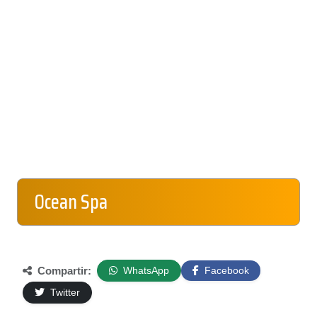
Ocean Spa
Compartir:
WhatsApp
Facebook
Twitter