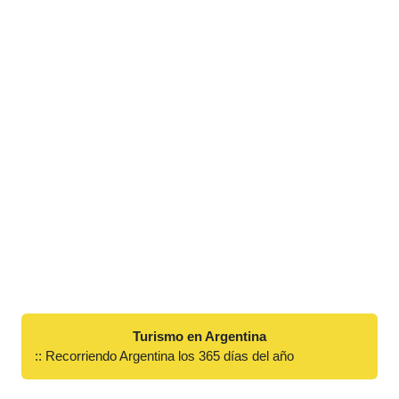
Turismo en Argentina
:: Recorriendo Argentina los 365 días del año