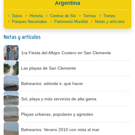
Argentina
Datos
Historia
Centros de Ski
Termas
Trenes
Parques Nacionales
Patrimonio Mundial
Notas y artículos
Notas y artículos
1ra Fiesta del Alfajor Costero en San Clemente
Las playas de San Clemente
Balnearios: adónde ir, qué hacer
Sol, playa y más servicios de alta gama
Playas urbanas, populares y agrestes
Balnearios: Verano 2010 con vista al mar