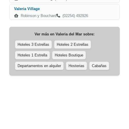
Valeria Village
Robinson y Bouchard
(02254) 492926
Ver más en
Valeria del Mar
sobre:
Hoteles 3 Estrellas
Hoteles 2 Estrellas
Hoteles 1 Estrella
Hoteles Boutique
Departamentos en alquiler
Hosterias
Cabañas