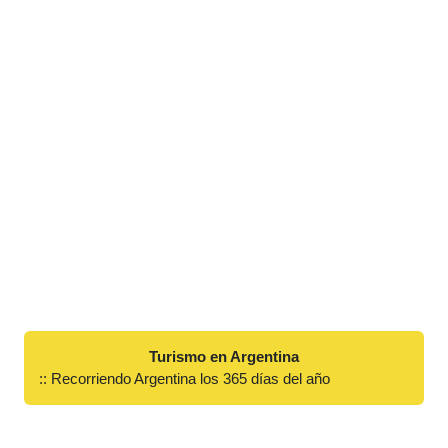
Turismo en Argentina
:: Recorriendo Argentina los 365 días del año