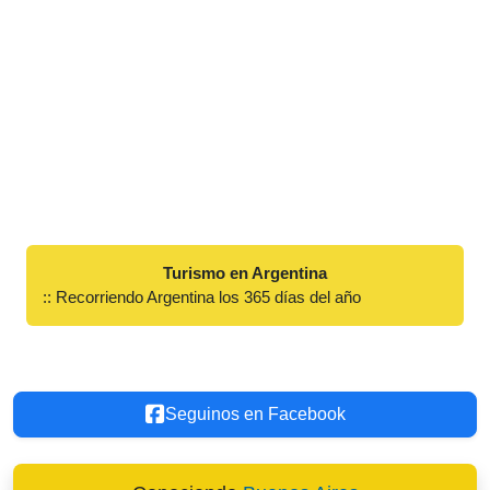
Turismo en Argentina
:: Recorriendo Argentina los 365 días del año
Seguinos en Facebook