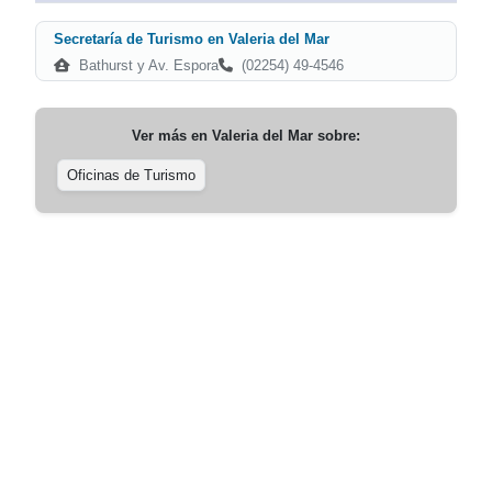
Secretaría de Turismo en Valeria del Mar
Bathurst y Av. Espora
(02254) 49-4546
Ver más en
Valeria del Mar
sobre:
Oficinas de Turismo