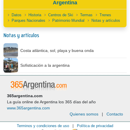
Argentina
Datos
Historia
Centros de Ski
Termas
Trenes
Parques Nacionales
Patrimonio Mundial
Notas y artículos
Notas y artículos
Costa atlántica, sol, playa y buena onda
Sofisticación a la argentina
365argentina.com
La guía online de Argentina los 365 días del año
www.365argentina.com
Quienes somos
|
Contacto
Terminos y condiciones de uso
|
Política de privacidad