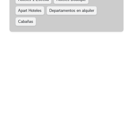
Apart Hoteles
Departamentos en alquiler
Cabañas