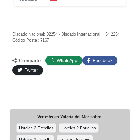
Discado Nacional: 02254 · Discado Internacional: +54 2254
Código Postal: 7167
Compartir:
WhatsApp
Facebook
Twitter
Ver más en
Valeria del Mar
sobre:
Hoteles 3 Estrellas
Hoteles 2 Estrellas
Hoteles 1 Estrella
Hoteles Boutique