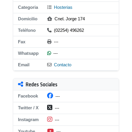
Categoria
Hosterias
Domicilio
Cnel. Jorge 174
Teléfono
(02254) 496262
Fax
---
Whatsapp
---
Email
Contacto
Redes Sociales
Facebook
---
Twitter / X
---
Instagram
---
Youtube
---