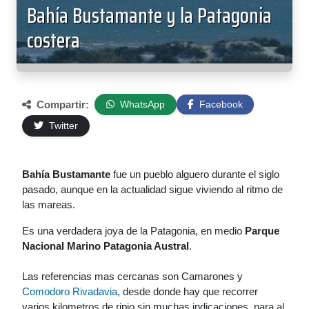
Bahía Bustamante y la Patagonia
costera
Compartir:
WhatsApp
Facebook
Twitter
Bahía Bustamante
fue un pueblo alguero durante el siglo
pasado, aunque en la actualidad sigue viviendo al ritmo de
las mareas.
Es una verdadera joya de la Patagonia, en medio
Parque
Nacional Marino Patagonia Austral
.
Las referencias mas cercanas son Camarones y
Comodoro Rivadavia
, desde donde hay que recorrer
varios kilometros de ripio sin muchas indicaciones, para al