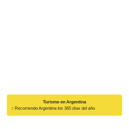
Turismo en Argentina
:: Recorriendo Argentina los 365 días del año