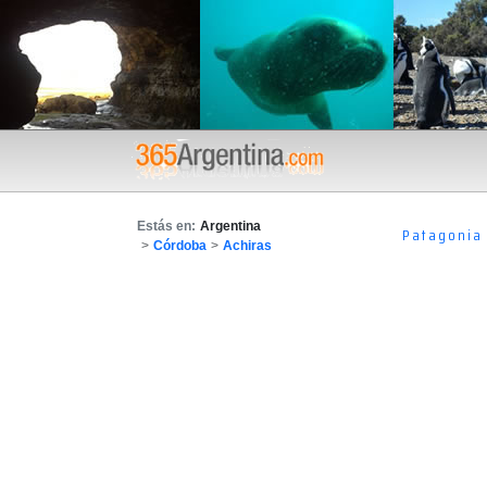
Estás en:
Argentina
Patagonia
>
Córdoba
>
Achiras