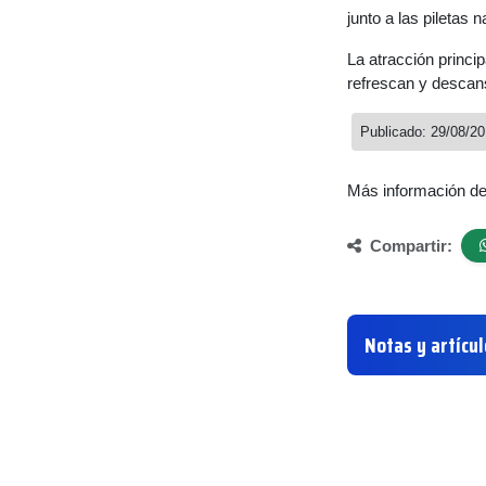
junto a las piletas 
La atracción princip
refrescan y descan
Publicado: 29/08/2
Más información d
Compartir:
Notas y artícu