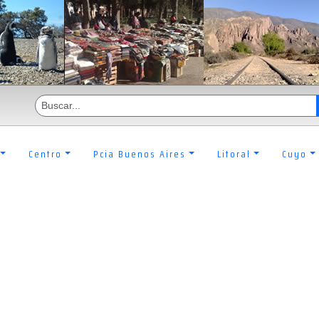
Centro
Pcia Buenos Aires
Litoral
Cuyo