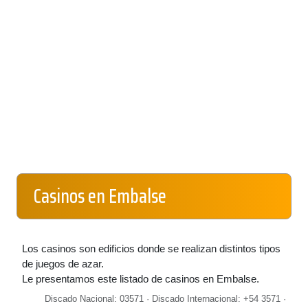
Casinos en Embalse
Los casinos son edificios donde se realizan distintos tipos
de juegos de azar.
Le presentamos este listado de casinos en Embalse.
Discado Nacional: 03571 · Discado Internacional: +54 3571 ·