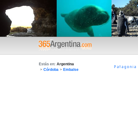
Estás en:
Argentina
Patagonia
>
Córdoba
>
Embalse