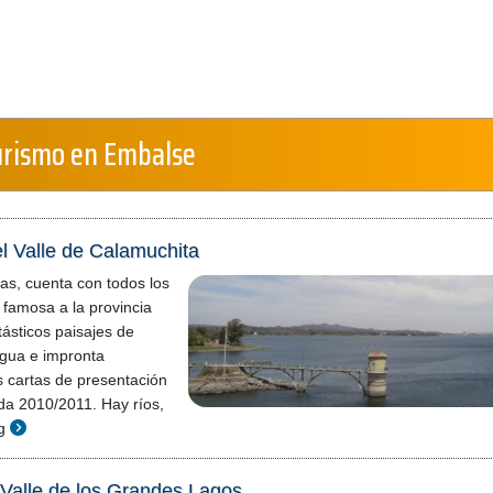
urismo en Embalse
l Valle de Calamuchita
ras, cuenta con todos los
 famosa a la provincia
ásticos paisajes de
gua e impronta
 cartas de presentación
da 2010/2011. Hay ríos,
g
Valle de los Grandes Lagos