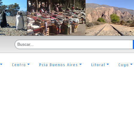
Centro
Pcia Buenos Aires
Litoral
Cuyo