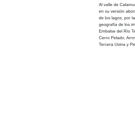
Al valle de Calamu
en su versión abor
de los lagos, por l
geografía de los i
Embalse del Río Te
Cerro Pelado, Arr
Tercera Usina y P