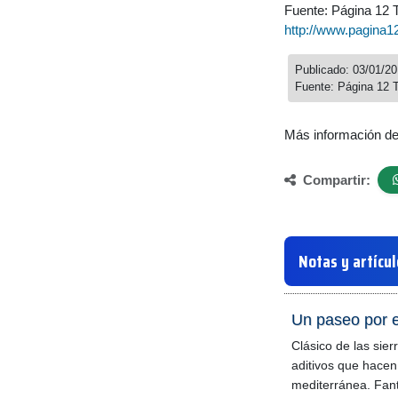
Fuente: Página 12 
http://www.pagina1
Publicado: 03/01/2
Fuente: Página 12 
Más información d
Compartir:
Notas y artícu
Un paseo por e
Clásico de las sier
aditivos que hacen
mediterránea. Fant