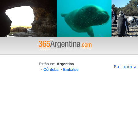
Estás en:
Argentina
Patagonia
>
Córdoba
>
Embalse