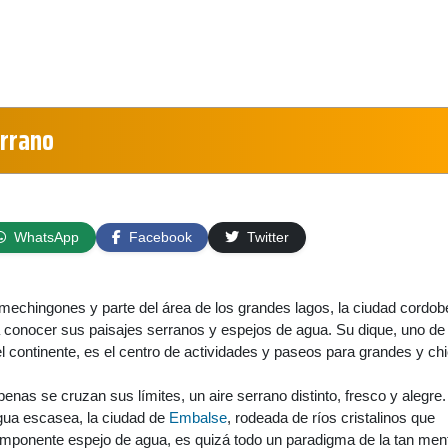
rrano
WhatsApp
Facebook
Twitter
omechingones y parte del área de los grandes lagos, la ciudad cordo
a conocer sus paisajes serranos y espejos de agua. Su dique, uno de
 continente, es el centro de actividades y paseos para grandes y ch
enas se cruzan sus límites, un aire serrano distinto, fresco y alegre
gua escasea, la ciudad de
Embalse
, rodeada de ríos cristalinos que
mponente espejo de agua, es quizá todo un paradigma de la tan men