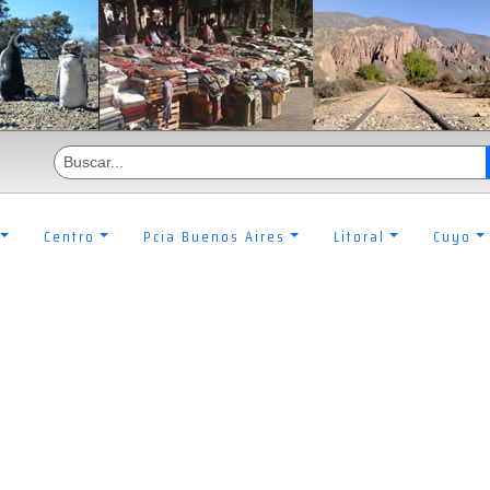
Centro
Pcia Buenos Aires
Litoral
Cuyo