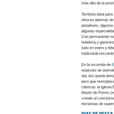
más alto de la prov
Territorio ideal pa
ofrecen además de 
paradores, algunos 
algunas especialida
Con permanente real
hotelería y gastron
todo en enero y febr
tradicional encuentr
En la recorrida de
E
especies de animale
día. Así queda tiem
pero que reemplaza 
clásicos: la iglesia
Martín de Porres (e
creado al concluirs
hectáreas de superf