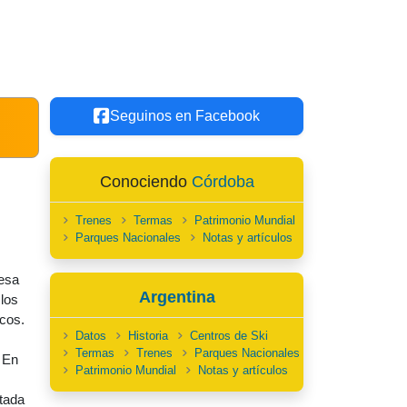
Seguinos en Facebook
Conociendo
Córdoba
Trenes
Termas
Patrimonio Mundial
Parques Nacionales
Notas y artículos
besa
Argentina
 los
icos.
Datos
Historia
Centros de Ski
Termas
Trenes
Parques Nacionales
. En
Patrimonio Mundial
Notas y artículos
tada