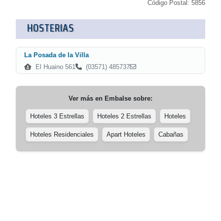
Código Postal: 5856
HOSTERIAS
La Posada de la Villa
El Huaino 561
(03571) 485737
Ver más en
Embalse
sobre:
Hoteles 3 Estrellas
Hoteles 2 Estrellas
Hoteles
Hoteles Residenciales
Apart Hoteles
Cabañas