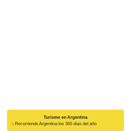
Turismo en Argentina
:: Recorriendo Argentina los 365 días del año