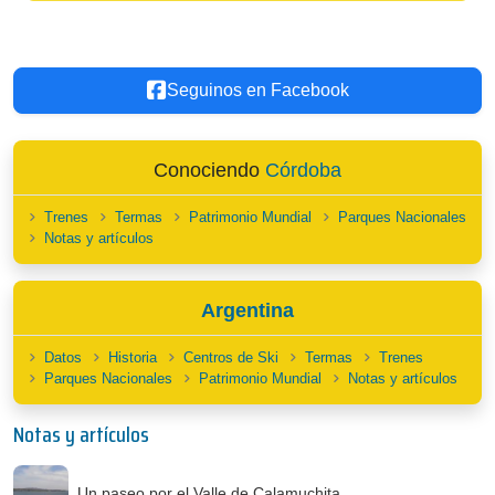
Seguinos en Facebook
Conociendo
Córdoba
Trenes
Termas
Patrimonio Mundial
Parques Nacionales
Notas y artículos
Argentina
Datos
Historia
Centros de Ski
Termas
Trenes
Parques Nacionales
Patrimonio Mundial
Notas y artículos
Notas y artículos
Un paseo por el Valle de Calamuchita