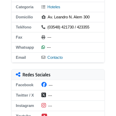
Categoria
Hoteles
Domicilio
Av. Leandro N. Alem 300
Teléfono
(03548) 421730 / 423355
Fax
---
Whatsapp
---
Email
Contacto
Redes Sociales
Facebook
---
Twitter / X
---
Instagram
---
Youtube