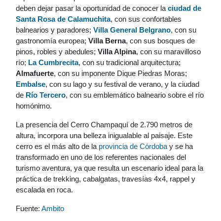
deben dejar pasar la oportunidad de conocer la
ciudad de
Santa Rosa de Calamuchita
, con sus confortables
balnearios y paradores;
Villa General Belgrano
, con su
gastronomía europea;
Villa Berna
, con sus bosques de
pinos, robles y abedules;
Villa Alpina
, con su maravilloso
río;
La Cumbrecita
, con su tradicional arquitectura;
Almafuerte
, con su imponente Dique Piedras Moras;
Embalse
, con su lago y su festival de verano, y la ciudad
de
Río Tercero
, con su emblemático balneario sobre el río
homónimo.
La presencia del Cerro Champaquí de 2.790 metros de
altura, incorpora una belleza inigualable al paisaje. Este
cerro es el más alto de la
provincia de Córdoba
y se ha
transformado en uno de los referentes nacionales del
turismo aventura, ya que resulta un escenario ideal para la
práctica de trekking, cabalgatas, travesías 4x4, rappel y
escalada en roca.
Fuente:
Ambito