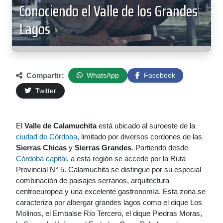
Conociendo el Valle de los Grandes
Lagos
Compartir:
WhatsApp
Facebook
Twitter
El
Valle de Calamuchita
está ubicado al suroeste de la
ciudad de Córdoba
, limitado por diversos cordones de las
Sierras Chicas
y
Sierras Grandes
. Partiendo desde
Córdoba capital
, a esta región se accede por la Ruta
Provincial N° 5. Calamuchita se distingue por su especial
combinación de paisajes serranos, arquitectura
centroeuropea y una excelente gastronomía. Esta zona se
caracteriza por albergar grandes lagos como el dique Los
Molinos, el Embalse Río Tercero, el dique Piedras Moras,