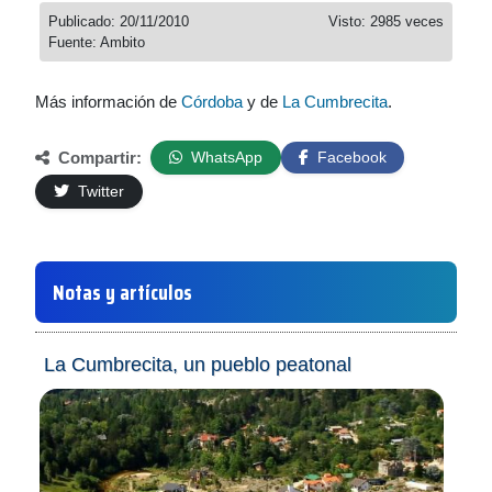
Publicado: 20/11/2010
Visto: 2985 veces
Fuente: Ambito
Más información de
Córdoba
y de
La Cumbrecita
.
Compartir:
WhatsApp
Facebook
Twitter
Notas y artículos
La Cumbrecita, un pueblo peatonal