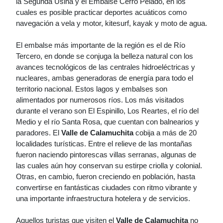
la Segunda Usina y el Embalse Cerro Pelado, en los
cuales es posible practicar deportes acuáticos como
navegación a vela y motor, kitesurf, kayak y moto de agua.
El embalse más importante de la región es el de Río
Tercero, en donde se conjuga la belleza natural con los
avances tecnológicos de las centrales hidroeléctricas y
nucleares, ambas generadoras de energía para todo el
territorio nacional. Estos lagos y embalses son
alimentados por numerosos ríos. Los más visitados
durante el verano son El Espinillo, Los Reartes, el río del
Medio y el río Santa Rosa, que cuentan con balnearios y
paradores. El
Valle de Calamuchita
cobija a más de 20
localidades turísticas. Entre el relieve de las montañas
fueron naciendo pintorescas villas serranas, algunas de
las cuales aún hoy conservan su estirpe criolla y colonial.
Otras, en cambio, fueron creciendo en población, hasta
convertirse en fantásticas ciudades con ritmo vibrante y
una importante infraestructura hotelera y de servicios.
Aquellos turistas que visiten el
Valle de Calamuchita
no