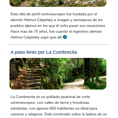
Esta villa de perfil centroeuropeo fue fundada por el
alemán Helmut Cabjolsky a imagen y semejanza de los
pueblos alpinos en los que él solía pasar sus vacaciones.
Hace mas de 75 años, fué cuando el ingeniero alemán
Helmut Cabjolsky supo que allí
A paso lento por La Cumbrecita
La Cumbrecita es un poblado peatonal de corte
centroeuropeo, con calles de tierra y frondosas
arboledas, con apenas 850 habitantes es ideal para
caminar y relajarse. Está construido sobre la ladera de un