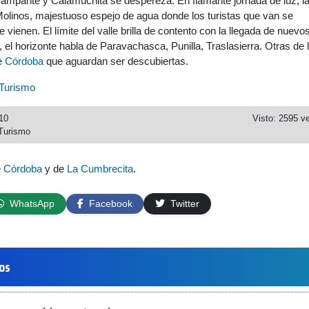
ampante y Calamuchita se despereza. En flamante jornada de luz, la
olinos, majestuoso espejo de agua donde los turistas que van se
vienen. El límite del valle brilla de contento con la llegada de nuevo
, el horizonte habla de Paravachasca, Punilla, Traslasierra. Otras de 
de
Córdoba
que aguardan ser descubiertas.
Turismo
10
Visto: 2595 v
Turismo
e
Córdoba
y de
La Cumbrecita
.
WhatsApp
Facebook
Twitter
los