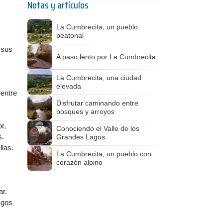
Notas y artículos
La Cumbrecita, un pueblo
peatonal
 sus
A paso lento por La Cumbrecita
La Cumbrecita, una ciudad
elevada
 entre
Disfrutar caminando entre
bosques y arroyos
r,
Conociendo el Valle de los
s.
Grandes Lagos
llas.
La Cumbrecita, un pueblo con
corazón alpino
ar.
sgos