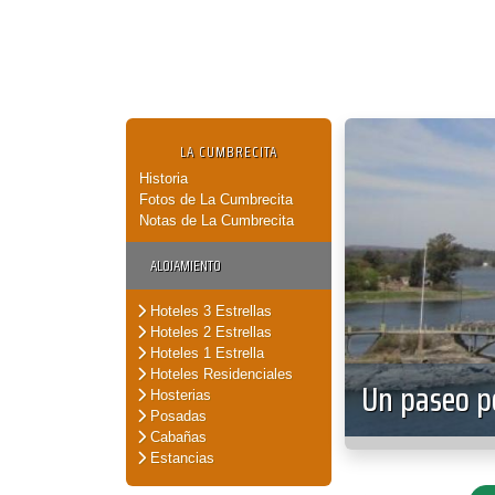
LA CUMBRECITA
Historia
Fotos de La Cumbrecita
Notas de La Cumbrecita
ALOJAMIENTO
Hoteles 3 Estrellas
Hoteles 2 Estrellas
Hoteles 1 Estrella
Hoteles Residenciales
Un paseo po
Hosterias
Posadas
Cabañas
Estancias