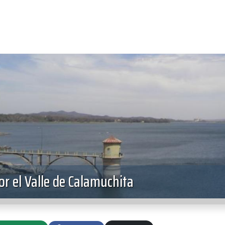
r el Valle de Calamuchita