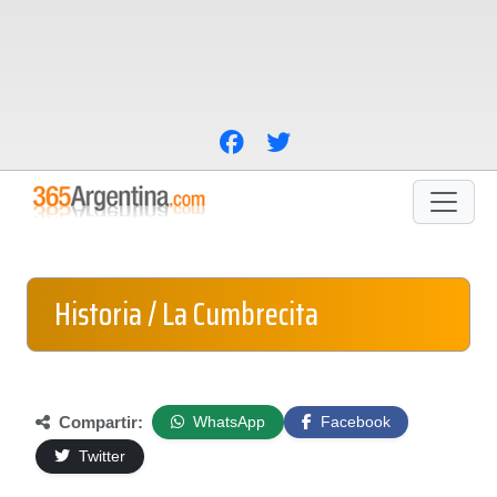
Historia / La Cumbrecita
Compartir:
WhatsApp
Facebook
Twitter