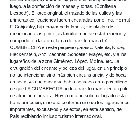
luego, a la confección de masas y tortas, (Confitería
Liesbeth). El loteo original, el trazado de las calles y las
primeras edificaciones fueron encaradas por el Ing. Helmut
F. Cabjolsky, hijo mayor de la familia, sin olvidar de
mencionar a las primeras familias que se establecieron y
compartieron la ardua tarea de transformar a LA
CUMBRECITA en este pequeño paraíso: Valenta, Knöepfli,
Fleckenstein, Anz, Zechner, Schöeller, Mayer, etc. y a los
lugareños de la zona Giménez, López, Molina, etc. La
divulgación del encanto y belleza del lugar, en un principio
no fue intencional sino más bien circunstancial y de boca
en boca, ya que nunca se había pensado en la posibilidad
de que LA CUMBRECITA podría transformarse en un polo
de atracción turística. Hoy en día no solo ha logrado esta
transformación, sino que conforma uno de los lugares más
importantes, exclusivos y selectos, en este sentido, del
País recibiendo incluso turismo internacional.