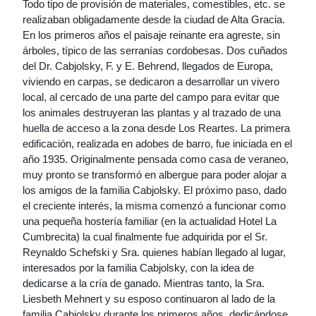
Todo tipo de provisión de materiales, comestibles, etc. se
realizaban obligadamente desde la ciudad de Alta Gracia.
En los primeros años el paisaje reinante era agreste, sin
árboles, típico de las serranías cordobesas. Dos cuñados
del Dr. Cabjolsky, F. y E. Behrend, llegados de Europa,
viviendo en carpas, se dedicaron a desarrollar un vivero
local, al cercado de una parte del campo para evitar que
los animales destruyeran las plantas y al trazado de una
huella de acceso a la zona desde Los Reartes. La primera
edificación, realizada en adobes de barro, fue iniciada en el
año 1935. Originalmente pensada como casa de veraneo,
muy pronto se transformó en albergue para poder alojar a
los amigos de la familia Cabjolsky. El próximo paso, dado
el creciente interés, la misma comenzó a funcionar como
una pequeña hostería familiar (en la actualidad Hotel La
Cumbrecita) la cual finalmente fue adquirida por el Sr.
Reynaldo Schefski y Sra. quienes habían llegado al lugar,
interesados por la familia Cabjolsky, con la idea de
dedicarse a la cría de ganado. Mientras tanto, la Sra.
Liesbeth Mehnert y su esposo continuaron al lado de la
familia Cabjolsky durante los primeros años, dedicándose