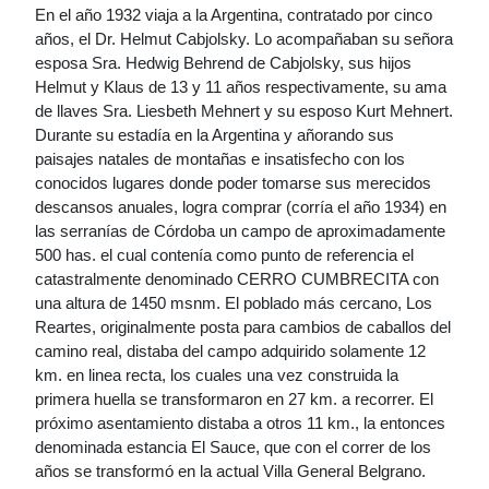
En el año 1932 viaja a la Argentina, contratado por cinco
años, el Dr. Helmut Cabjolsky. Lo acompañaban su señora
esposa Sra. Hedwig Behrend de Cabjolsky, sus hijos
Helmut y Klaus de 13 y 11 años respectivamente, su ama
de llaves Sra. Liesbeth Mehnert y su esposo Kurt Mehnert.
Durante su estadía en la Argentina y añorando sus
paisajes natales de montañas e insatisfecho con los
conocidos lugares donde poder tomarse sus merecidos
descansos anuales, logra comprar (corría el año 1934) en
las serranías de Córdoba un campo de aproximadamente
500 has. el cual contenía como punto de referencia el
catastralmente denominado CERRO CUMBRECITA con
una altura de 1450 msnm. El poblado más cercano, Los
Reartes, originalmente posta para cambios de caballos del
camino real, distaba del campo adquirido solamente 12
km. en linea recta, los cuales una vez construida la
primera huella se transformaron en 27 km. a recorrer. El
próximo asentamiento distaba a otros 11 km., la entonces
denominada estancia El Sauce, que con el correr de los
años se transformó en la actual Villa General Belgrano.