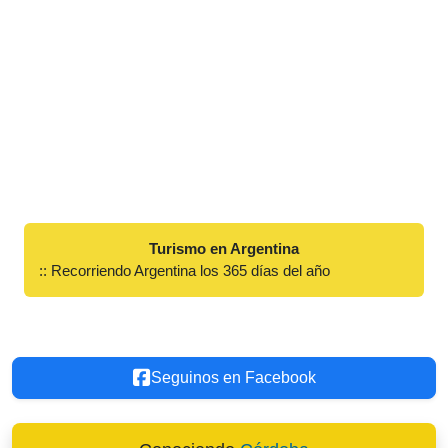
Turismo en Argentina
:: Recorriendo Argentina los 365 días del año
Seguinos en Facebook