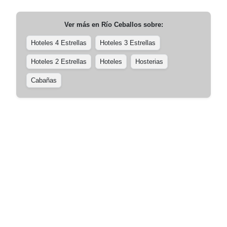
Ver más en
Río Ceballos
sobre:
Hoteles 4 Estrellas
Hoteles 3 Estrellas
Hoteles 2 Estrellas
Hoteles
Hosterias
Cabañas