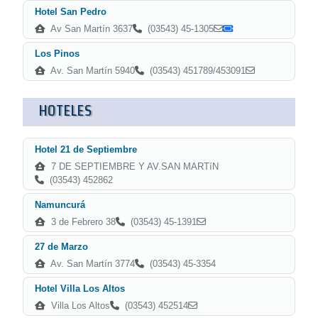
Hotel San Pedro
Av San Martín 3637
(03543) 45-1305
Los Pinos
Av. San Martín 5940
(03543) 451789/453091
HOTELES
Hotel 21 de Septiembre
7 DE SEPTIEMBRE Y AV.SAN MARTíN
(03543) 452862
Namuncurá
3 de Febrero 38
(03543) 45-1391
27 de Marzo
Av. San Martín 3774
(03543) 45-3354
Hotel Villa Los Altos
Villa Los Altos
(03543) 452514