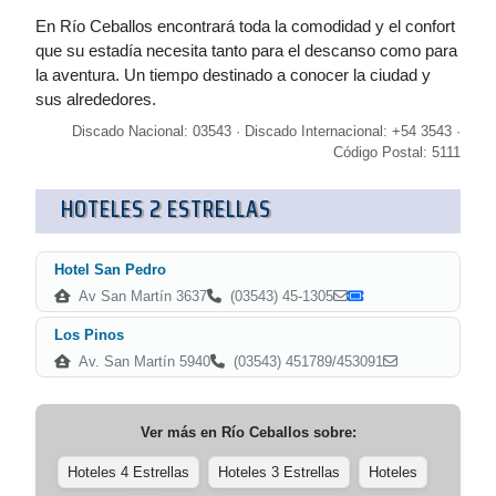
En Río Ceballos encontrará toda la comodidad y el confort
que su estadía necesita tanto para el descanso como para
la aventura. Un tiempo destinado a conocer la ciudad y
sus alrededores.
Discado Nacional: 03543 · Discado Internacional: +54 3543 ·
Código Postal: 5111
HOTELES 2 ESTRELLAS
Hotel San Pedro
Av San Martín 3637
(03543) 45-1305
Los Pinos
Av. San Martín 5940
(03543) 451789/453091
Ver más en
Río Ceballos
sobre:
Hoteles 4 Estrellas
Hoteles 3 Estrellas
Hoteles