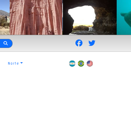
Norte