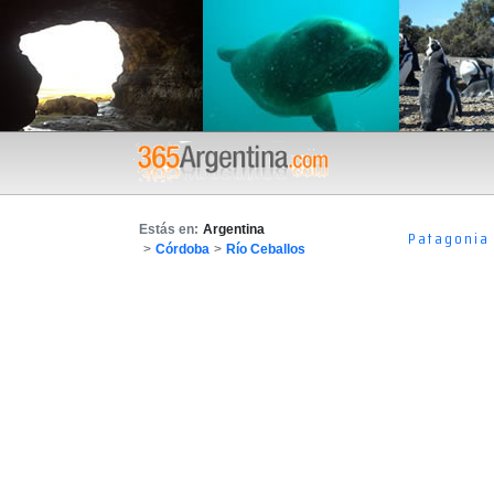
Estás en:
Argentina
Patagonia
>
Córdoba
>
Río Ceballos