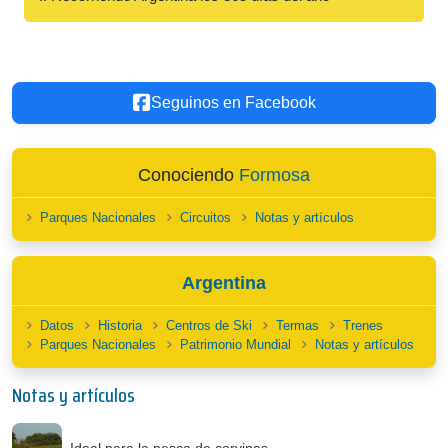
Seguinos en Facebook
Conociendo
Formosa
Parques Nacionales
Circuitos
Notas y artículos
Argentina
Datos
Historia
Centros de Ski
Termas
Trenes
Parques Nacionales
Patrimonio Mundial
Notas y artículos
Notas y artículos
Ideal para la pesca de corvinas