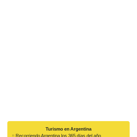
Turismo en Argentina
:: Recorriendo Argentina los 365 días del año