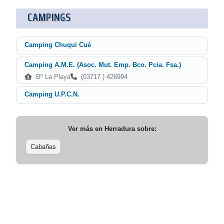
CAMPINGS
Camping Chuqui Cué
Camping A.M.E. (Asoc. Mut. Emp. Bco. Pcia. Fsa.)
Bº La Playa
(03717 ) 426994
Camping U.P.C.N.
Ver más en
Herradura
sobre:
Cabañas