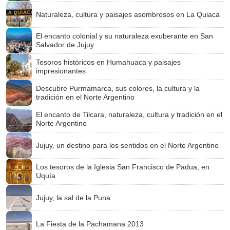
Naturaleza, cultura y paisajes asombrosos en La Quiaca
El encanto colonial y su naturaleza exuberante en San
Salvador de Jujuy
Tesoros históricos en Humahuaca y paisajes
impresionantes
Descubre Purmamarca, sus colores, la cultura y la
tradición en el Norte Argentino
El encanto de Tilcara, naturaleza, cultura y tradición en el
Norte Argentino
Jujuy, un destino para los sentidos en el Norte Argentino
Los tesoros de la Iglesia San Francisco de Padua, en
Uquía
Jujuy, la sal de la Puna
La Fiesta de la Pachamana 2013