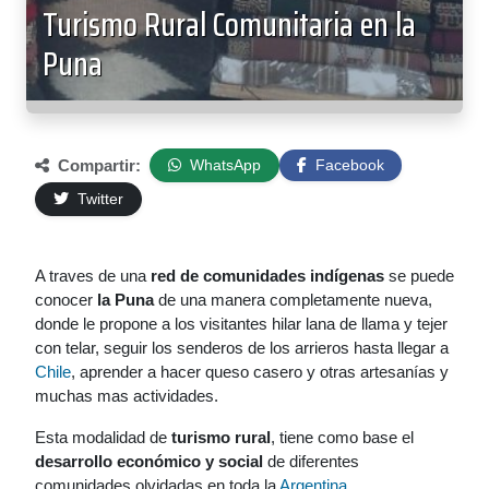
Turismo Rural Comunitaria en la
Puna
Compartir:
WhatsApp
Facebook
Twitter
A traves de una
red de comunidades indígenas
se puede
conocer
la Puna
de una manera completamente nueva,
donde le propone a los visitantes hilar lana de llama y tejer
con telar, seguir los senderos de los arrieros hasta llegar a
Chile
, aprender a hacer queso casero y otras artesanías y
muchas mas actividades.
Esta modalidad de
turismo rural
, tiene como base el
desarrollo económico y social
de diferentes
comunidades olvidadas en toda la
Argentina
,