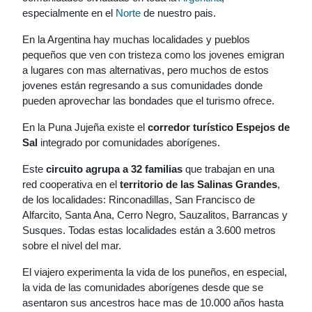
especialmente en el
Norte
de nuestro pais.
En la Argentina hay muchas localidades y pueblos
pequeños que ven con tristeza como los jovenes emigran
a lugares con mas alternativas, pero muchos de estos
jovenes están regresando a sus comunidades donde
pueden aprovechar las bondades que el turismo ofrece.
En la Puna Jujeña existe el
corredor turístico Espejos de
Sal
integrado por comunidades aborígenes.
Este
circuito agrupa a 32 familias
que trabajan en una
red cooperativa en el
territorio de las Salinas Grandes
,
de los localidades: Rinconadillas, San Francisco de
Alfarcito, Santa Ana, Cerro Negro, Sauzalitos, Barrancas y
Susques. Todas estas localidades están a 3.600 metros
sobre el nivel del mar.
El viajero experimenta la vida de los puneños, en especial,
la vida de las comunidades aborígenes desde que se
asentaron sus ancestros hace mas de 10.000 años hasta